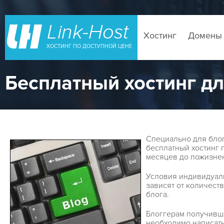
Хостинг
Домены
ХОСТИНГ ПО ДОСТУПНОЙ ЦЕНЕ
Бесплатный хостинг дл
Специально для бло
бесплатный хостинг п
месяцев до пожизнен
Условия индивидуал
зависят от количест
блога.
Блоггерам получивш
необходимо написать