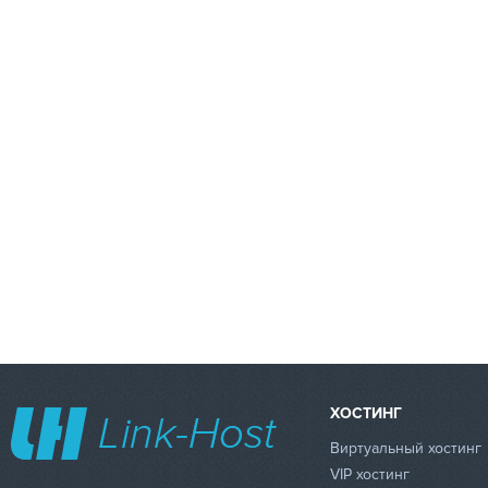
ХОСТИНГ
Виртуальный хостинг
VIP хостинг