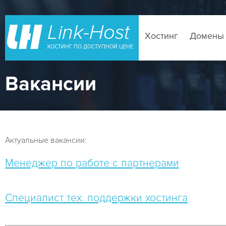
Хостинг
Домены
ХОСТИНГ ПО ДОСТУПНОЙ ЦЕНЕ
Вакансии
Актуальные вакансии:
Менеджер по работе с партнерами
Специалист тех. поддержки хостинга