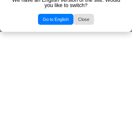
We have an English version of the site. Would
you like to switch?
Go to English
Close