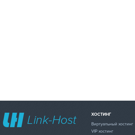
ХОСТИНГ
Виртуальный хостинг
VIP хостинг