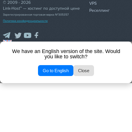
© 2009 - 2026
VPS
Link-Host™ — хостинг по доступной цене
Реселлинг
Зарегистрированная торговая марка №305357
Политика конфиденциальности
89
0.93
45
We have an English version of the site. Would
you like to switch?
Go to English
Close