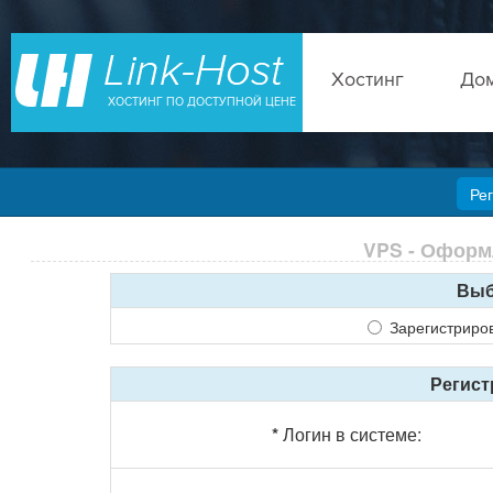
Хостинг
До
ХОСТИНГ ПО ДОСТУПНОЙ ЦЕНЕ
Ре
VPS - Оформл
Выб
Зарегистриро
Регис
*
Логин в системе: