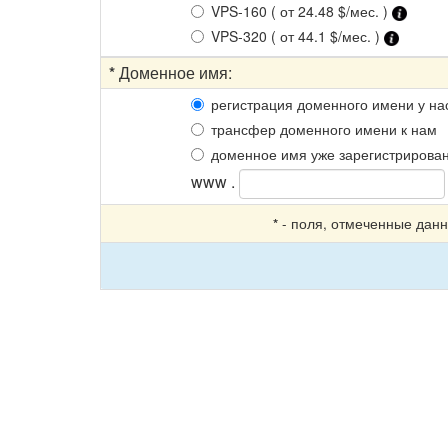
VPS-160 ( от 24.48 $/мес. )
VPS-320 ( от 44.1 $/мес. )
*
Доменное имя:
регистрация доменного имени у на
трансфер доменного имени к нам
доменное имя уже зарегистрирова
www .
- поля, отмеченные дан
*