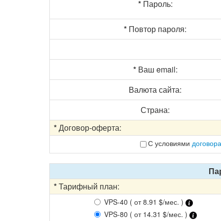
*
Пароль:
*
Повтор пароля:
*
Ваш email:
Валюта сайта:
Страна:
*
Договор-оферта:
С условиями
договор
Па
*
Тарифный план:
VPS-40 ( от 8.91 $/мес. )
VPS-80 ( от 14.31 $/мес. )