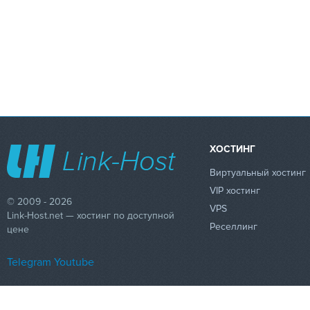
ХОСТИНГ
Виртуальный хостинг
VIP хостинг
© 2009 - 2026
VPS
Link-Host.net — хостинг по доступной
Реселлинг
цене
Telegram
Youtube