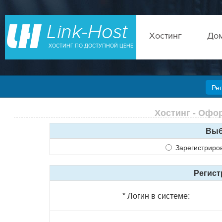
Хостинг
До
ХОСТИНГ ПО ДОСТУПНОЙ ЦЕНЕ
Ре
Хостинг - Офор
Выб
Зарегистриро
Регис
*
Логин в системе: