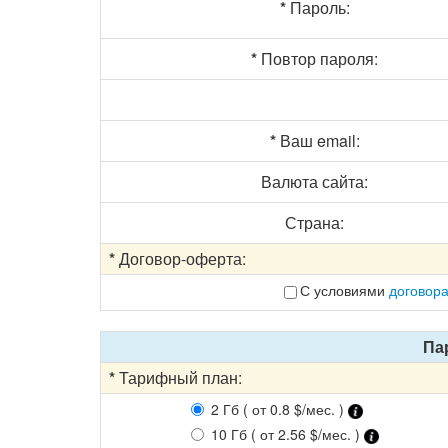
*
Пароль:
*
Повтор пароля:
*
Ваш email:
Валюта сайта:
Страна:
*
Договор-оферта:
С условиями
договор
Па
*
Тарифный план:
2 Гб ( от 0.8 $/мес. )
10 Гб ( от 2.56 $/мес. )