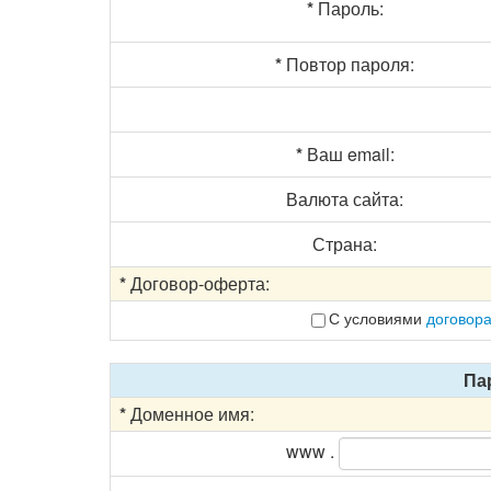
*
Пароль:
*
Повтор пароля:
*
Ваш email:
Валюта сайта:
Страна:
*
Договор-оферта:
С условиями
договор
Па
*
Доменное имя:
www .